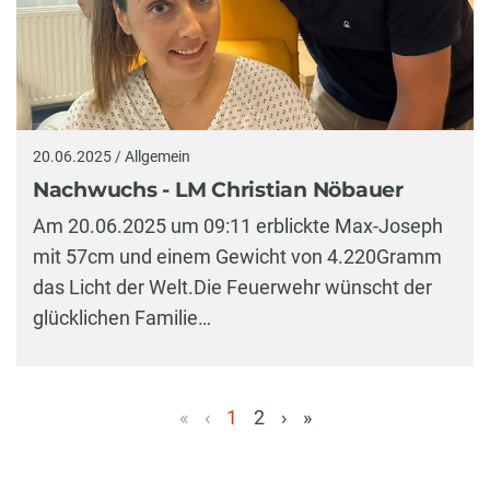
20.06.2025 / Allgemein
Nachwuchs - LM Christian Nöbauer
Am 20.06.2025 um 09:11 erblickte Max-Joseph
mit 57cm und einem Gewicht von 4.220Gramm
das Licht der Welt.Die Feuerwehr wünscht der
glücklichen Familie…
«
‹
1
2
›
»
(aktuell)