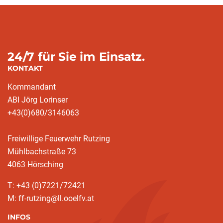
24/7 für Sie im Einsatz.
KONTAKT
Kommandant
ABI Jörg Lorinser
+43(0)680/3146063
Freiwillige Feuerwehr Rutzing
Mühlbachstraße 73
4063 Hörsching
T: +43 (0)7221/72421
M: ff-rutzing@ll.ooelfv.at
INFOS