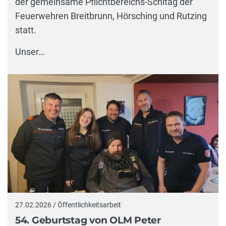
der gemeinsame Pflichtbereichs-Schitag der
Feuerwehren Breitbrunn, Hörsching und Rutzing
statt.
Unser…
27.02.2026 / Öffentlichkeitsarbeit
54. Geburtstag von OLM Peter