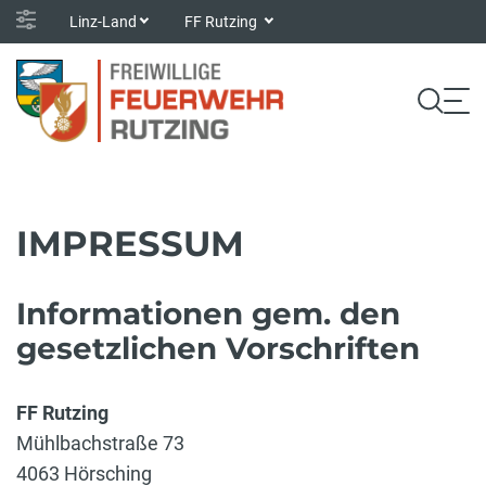
Linz-Land
FF Rutzing
IMPRESSUM
Informationen gem. den
gesetzlichen Vorschriften
FF Rutzing
Mühlbachstraße 73
4063 Hörsching