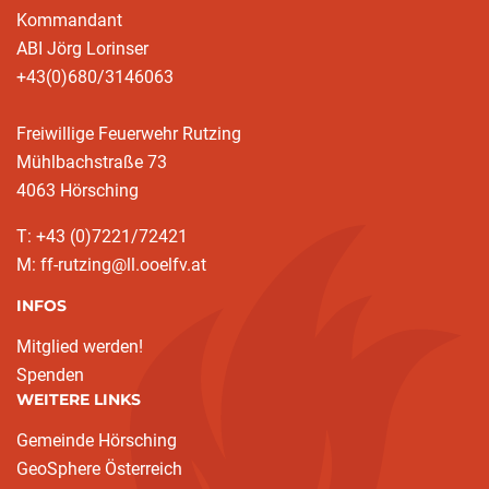
Kommandant
ABI Jörg Lorinser
+43(0)680/3146063
Freiwillige Feuerwehr Rutzing
Mühlbachstraße 73
4063 Hörsching
T: +43 (0)7221/72421
M: ff-rutzing@ll.ooelfv.at
INFOS
Mitglied werden!
Spenden
WEITERE LINKS
Gemeinde Hörsching
GeoSphere Österreich