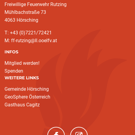
Freiwillige Feuerwehr Rutzing
Mühlbachstraße 73
4063 Hörsching
T: +43 (0)7221/72421
M: ff-rutzing@ll.ooelfv.at
INFOS
Mitglied werden!
Spenden
WEITERE LINKS
Gemeinde Hörsching
GeoSphere Österreich
Gasthaus Cagitz