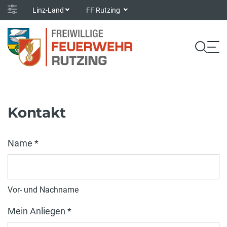
Linz-Land
FF Rutzing
Kontakt
Name *
Vor- und Nachname
Mein Anliegen *