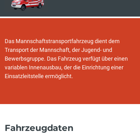
Das Mannschaftstransportfahrzeug dient dem
Transport der Mannschaft, der Jugend- und
Bewerbsgruppe. Das Fahrzeug verfügt über einen
variablen Innenausbau, der die Einrichtung einer
Einsatzleitstelle ermöglicht.
Fahrzeugdaten