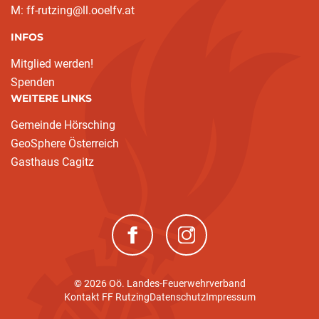
M: ff-rutzing@ll.ooelfv.at
INFOS
Mitglied werden!
Spenden
WEITERE LINKS
Gemeinde Hörsching
GeoSphere Österreich
Gasthaus Cagitz
(neues Fenster)
(neues Fenster)
© 2026 Oö. Landes-Feuerwehrverband
Kontakt FF Rutzing
Datenschutz
Impressum