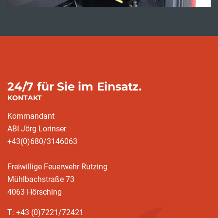
24/7 für Sie im Einsatz.
KONTAKT
Kommandant
ABI Jörg Lorinser
+43(0)680/3146063
Freiwillige Feuerwehr Rutzing
Mühlbachstraße 73
4063 Hörsching
T: +43 (0)7221/72421