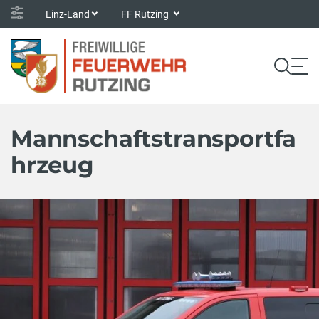
Linz-Land
FF Rutzing
Mannschaftstransportfa
hrzeug