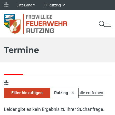
Linz-Land
FF Rutzing
Termine
Filter hinzufügen
Rutzing
alle entfernen
Leider gibt es kein Ergebnis zu Ihrer Suchanfrage.