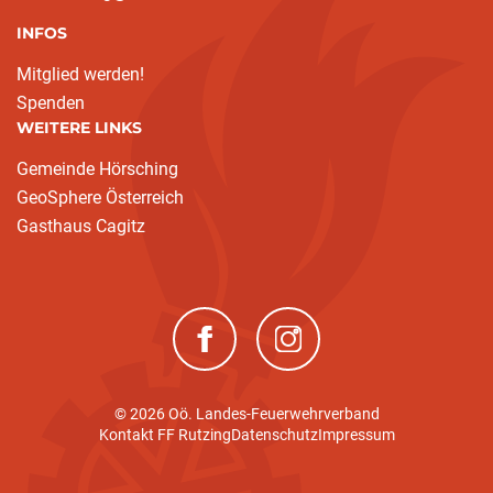
INFOS
Mitglied werden!
Spenden
WEITERE LINKS
Gemeinde Hörsching
GeoSphere Österreich
Gasthaus Cagitz
(neues Fenster)
(neues Fenster)
© 2026 Oö. Landes-Feuerwehrverband
Kontakt FF Rutzing
Datenschutz
Impressum