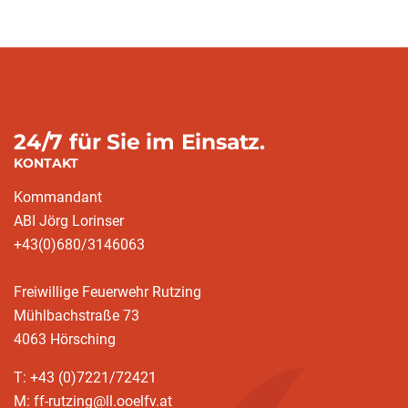
24/7 für Sie im Einsatz.
KONTAKT
Kommandant
ABI Jörg Lorinser
+43(0)680/3146063
Freiwillige Feuerwehr Rutzing
Mühlbachstraße 73
4063 Hörsching
T: +43 (0)7221/72421
M: ff-rutzing@ll.ooelfv.at