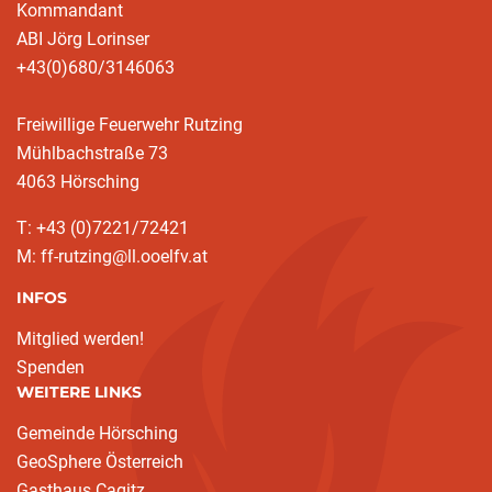
Kommandant
ABI Jörg Lorinser
+43(0)680/3146063
Freiwillige Feuerwehr Rutzing
Mühlbachstraße 73
4063 Hörsching
T: +43 (0)7221/72421
M: ff-rutzing@ll.ooelfv.at
INFOS
Mitglied werden!
Spenden
WEITERE LINKS
Gemeinde Hörsching
GeoSphere Österreich
Gasthaus Cagitz