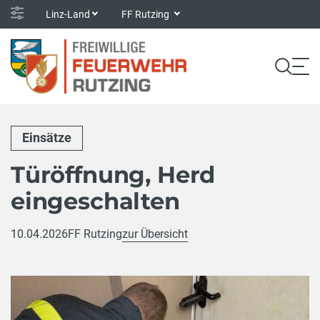
Linz-Land
FF Rutzing
Einsätze
Türöffnung, Herd
eingeschalten
10.04.2026
FF Rutzing
zur Übersicht