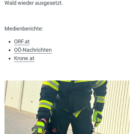
Wald wieder ausgesetzt.
Medienberichte:
ORF.at
OÖ-Nachrichten
Krone.at