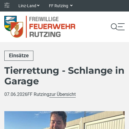
Linz-Land
FF Rutzing
Einsätze
Tierrettung - Schlange in
Garage
07.06.2026
FF Rutzing
zur Übersicht