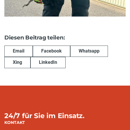
Diesen Beitrag teilen:
Email
Facebook
Whatsapp
Xing
LinkedIn
24/7 für Sie im Einsatz.
KONTAKT