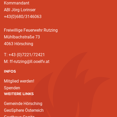
Kommandant
ABI Jörg Lorinser
+43(0)680/3146063
Freiwillige Feuerwehr Rutzing
Mühlbachstraße 73
4063 Hörsching
T: +43 (0)7221/72421
M: ff-rutzing@ll.ooelfv.at
INFOS
Mitglied werden!
Spenden
WEITERE LINKS
Gemeinde Hörsching
GeoSphere Österreich