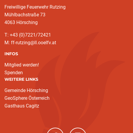
Freiwillige Feuerwehr Rutzing
Mühlbachstraße 73
4063 Hörsching
T: +43 (0)7221/72421
M: ff-rutzing@ll.ooelfv.at
INFOS
Mitglied werden!
Spenden
WEITERE LINKS
Gemeinde Hörsching
GeoSphere Österreich
Gasthaus Cagitz