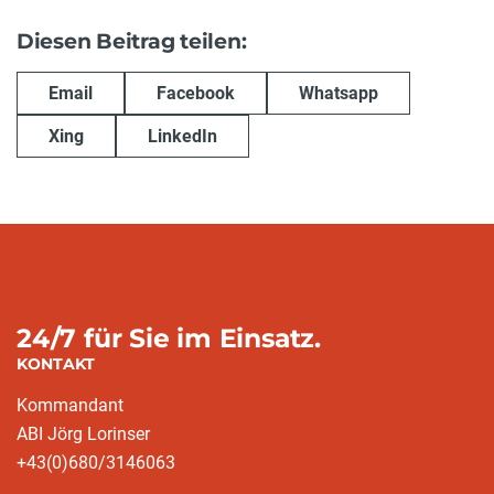
Diesen Beitrag teilen:
Email
Facebook
Whatsapp
Xing
LinkedIn
24/7 für Sie im Einsatz.
KONTAKT
Kommandant
ABI Jörg Lorinser
+43(0)680/3146063