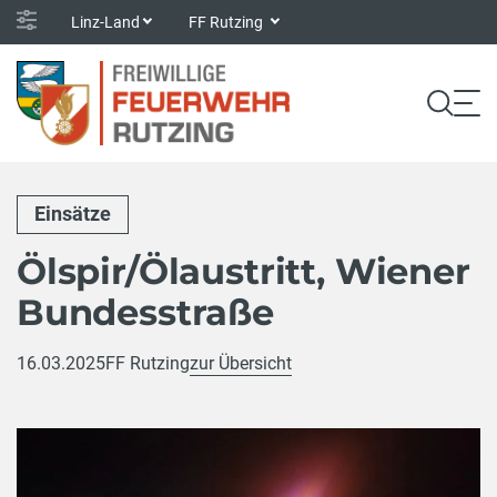
Linz-Land
FF Rutzing
Einsätze
Ölspir/Ölaustritt, Wiener
Bundesstraße
16.03.2025
FF Rutzing
zur Übersicht