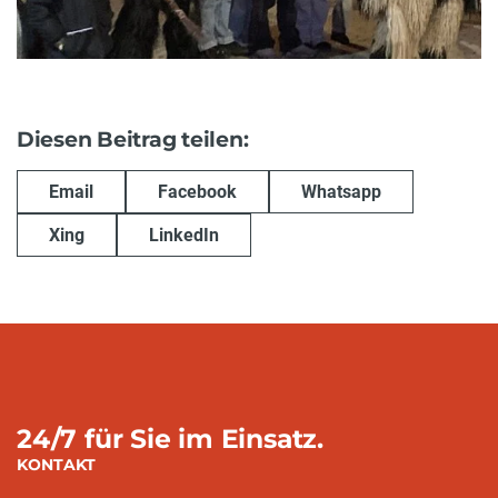
Diesen Beitrag teilen:
Email
Facebook
Whatsapp
Xing
LinkedIn
24/7 für Sie im Einsatz.
KONTAKT