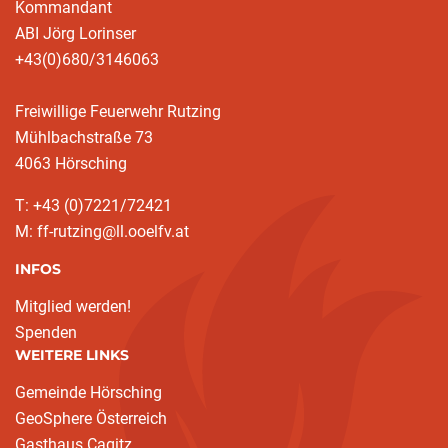
Kommandant
ABI Jörg Lorinser
+43(0)680/3146063
Freiwillige Feuerwehr Rutzing
Mühlbachstraße 73
4063 Hörsching
T: +43 (0)7221/72421
M: ff-rutzing@ll.ooelfv.at
INFOS
Mitglied werden!
Spenden
WEITERE LINKS
Gemeinde Hörsching
GeoSphere Österreich
Gasthaus Cagitz