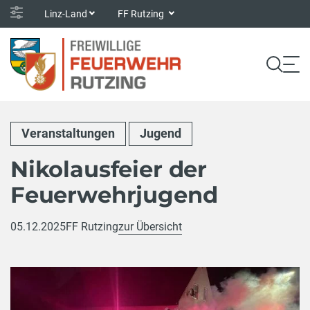
Linz-Land
FF Rutzing
Veranstaltungen
Jugend
Nikolausfeier der
Feuerwehrjugend
05.12.2025
FF Rutzing
zur Übersicht