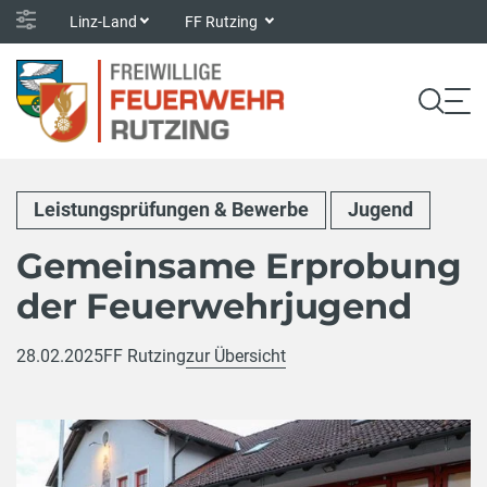
Linz-Land
FF Rutzing
Leistungsprüfungen & Bewerbe
Jugend
Gemeinsame Erprobung
der Feuerwehrjugend
28.02.2025
FF Rutzing
zur Übersicht