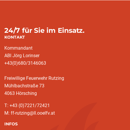
24/7 für Sie im Einsatz.
KONTAKT
Kommandant
ABI Jörg Lorinser
+43(0)680/3146063
Freiwillige Feuerwehr Rutzing
Mühlbachstraße 73
4063 Hörsching
T: +43 (0)7221/72421
M: ff-rutzing@ll.ooelfv.at
INFOS