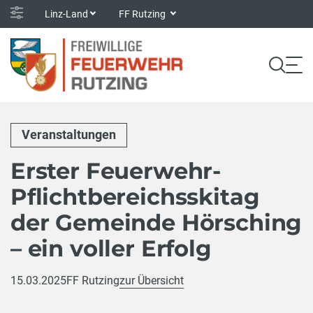
Linz-Land
FF Rutzing
Veranstaltungen
Erster Feuerwehr-
Pflichtbereichsskitag
der Gemeinde Hörsching
– ein voller Erfolg
15.03.2025
FF Rutzing
zur Übersicht