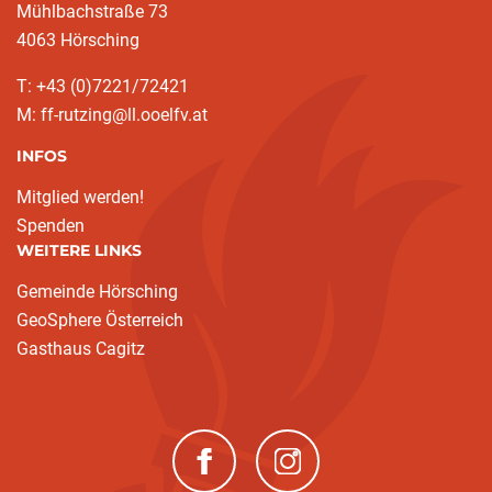
Mühlbachstraße 73
4063 Hörsching
T: +43 (0)7221/72421
M: ff-rutzing@ll.ooelfv.at
INFOS
Mitglied werden!
Spenden
WEITERE LINKS
Gemeinde Hörsching
GeoSphere Österreich
Gasthaus Cagitz
(neues Fenster)
(neues Fenster)