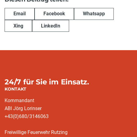
Email
Facebook
Whatsapp
Xing
LinkedIn
24/7 für Sie im Einsatz.
KONTAKT
Kommandant
ABI Jörg Lorinser
+43(0)680/3146063
Freiwillige Feuerwehr Rutzing