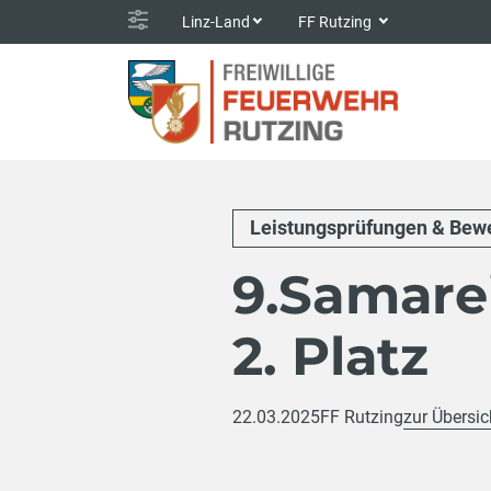
Linz-Land
FF Rutzing
Leistungsprüfungen & Bew
9.Samare
2. Platz
22.03.2025
FF Rutzing
zur Übersic