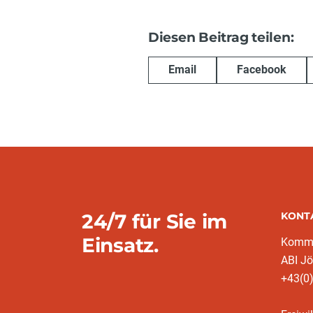
Diesen Beitrag teilen:
Email
Facebook
24/7 für Sie im
KONT
Einsatz.
Komm
ABI Jö
+43(0